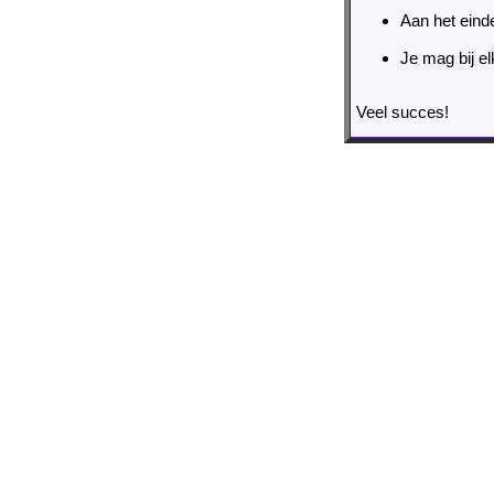
Aan het einde
Je mag bij e
Veel succes!