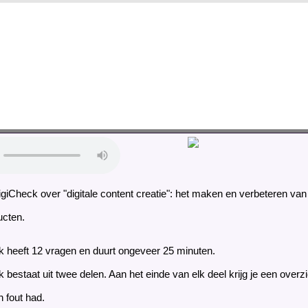
iCheck over "digitale content creatie": het maken en verbeteren van d
ucten.
 heeft 12 vragen en duurt ongeveer 25 minuten.
bestaat uit twee delen. Aan het einde van elk deel krijg je een overz
n fout had.