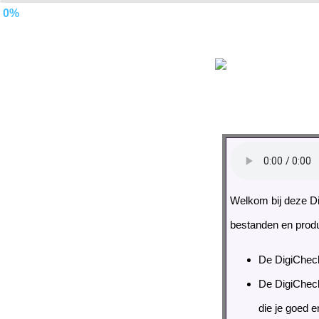
0%
Welkom bij deze Dig
bestanden en prod
De DigiCheck
De DigiCheck 
die je goed e