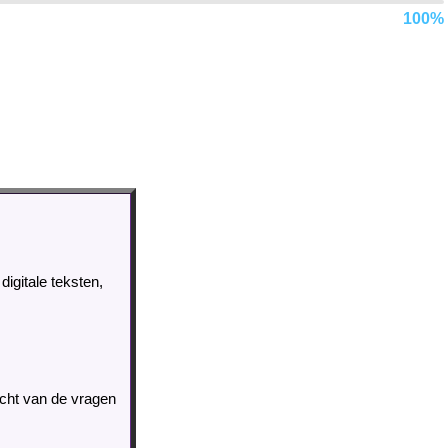
100%
igitale teksten,
icht van de vragen