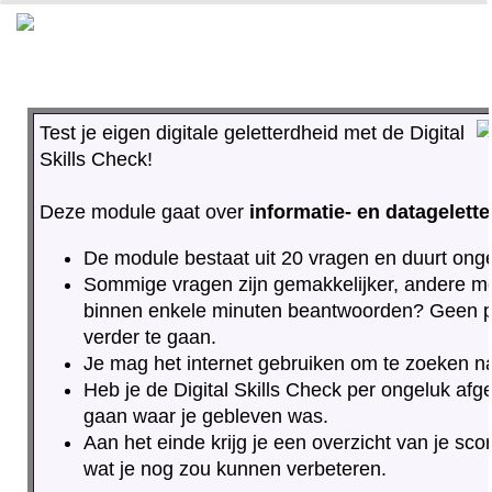
0%
100%
Test je eigen digitale geletterdheid met de Digital
Skills Check!
Deze module gaat over
informatie- en datagelett
De module bestaat uit 20 vragen en duurt ong
Sommige vragen zijn gemakkelijker, andere moe
binnen enkele minuten beantwoorden? Geen pr
verder te gaan.
Je mag het internet gebruiken om te zoeken n
Heb je de Digital Skills Check per ongeluk afge
gaan waar je gebleven was.
Aan het einde krijg je een overzicht van je sco
wat je nog zou kunnen verbeteren.