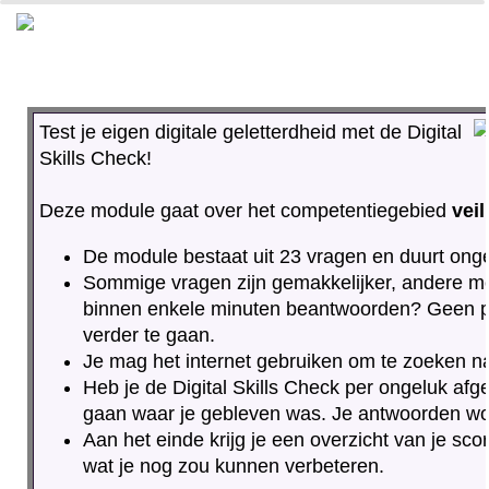
0%
100%
Test je eigen digitale geletterdheid met de Digital
Skills Check!
Deze module gaat over het competentiegebied
veil
De module bestaat uit 23 vragen en duurt ong
Sommige vragen zijn gemakkelijker, andere moe
binnen enkele minuten beantwoorden? Geen pr
verder te gaan.
Je mag het internet gebruiken om te zoeken n
Heb je de Digital Skills Check per ongeluk afge
gaan waar je gebleven was. Je antwoorden w
Aan het einde krijg je een overzicht van je sco
wat je nog zou kunnen verbeteren.