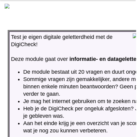
0%
100%
Test je eigen digitale geletterdheid met de
DigiCheck!
Deze module gaat over
informatie- en datagelett
De module bestaat uit 20 vragen en duurt ong
Sommige vragen zijn gemakkelijker, andere moe
binnen enkele minuten beantwoorden? Geen pr
verder te gaan.
Je mag het internet gebruiken om te zoeken n
Heb je de DigiCheck per ongeluk afgesloten? J
je gebleven was.
Aan het einde krijg je een overzicht van je sco
wat je nog zou kunnen verbeteren.